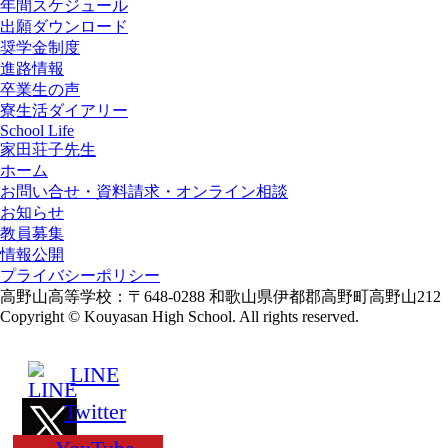
年間スケジュール
出願ダウンロード
奨学金制度
進路情報
卒業生の声
寮生活ダイアリー
School Life
家田荘子先生
ホーム
お問い合せ・資料請求・オンライン相談
お知らせ
教員募集
情報公開
プライバシーポリシー
高野山高等学校：〒648-0288 和歌山県伊都郡高野町高野山212
Copyright © Kouyasan High School. All rights reserved.
LINE
Twitter