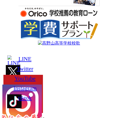
LINE
Twitter
YouTube
Instagram
tiktok