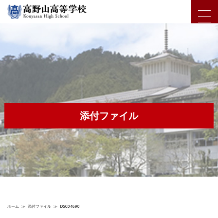
添付ファイル
ホーム
≫
添付ファイル
≫
DSC04690