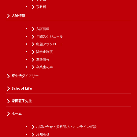
宗教科
入試情報
入試情報
年間スケジュール
出願ダウンロード
奨学金制度
進路情報
卒業生の声
寮生活ダイアリー
School Life
家田荘子先生
ホーム
お問い合せ・資料請求・オンライン相談
お知らせ