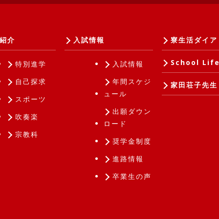
紹介
入試情報
寮生活ダイア
School Lif
特別進学
入試情報
自己探求
年間スケジ
家田荘子先生
ュール
スポーツ
出願ダウン
吹奏楽
ロード
宗教科
奨学金制度
進路情報
卒業生の声