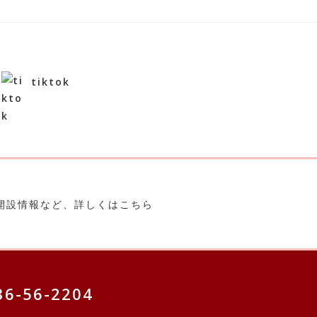
tiktok
36-56-2204