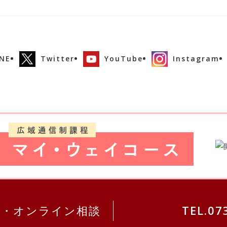
INE
Twitter
YouTube
Instagram
求・オンライン相談
TEL.07