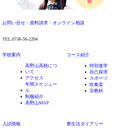
お問い合せ・資料請求・オンライン相談
TEL.0736-56-2204
学校案内
コース紹介
高野山高校につ
特別進学
いて
自己探求
アクセス
スポーツ
年間スケジュー
吹奏楽
ル
宗教科
制服紹介
高野山MAP
入試情報
寮生活ダイアリー