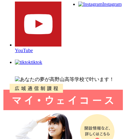
Instagram
YouTube
tiktok