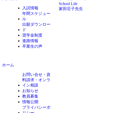
School Life
入試情報
家田荘子先生
年間スケジュー
ル
出願ダウンロー
ド
奨学金制度
進路情報
卒業生の声
ホーム
お問い合せ・資
料請求・オンラ
イン相談
お知らせ
教員募集
情報公開
プライバシーポ
リシー