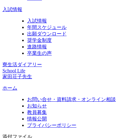
入試情報
入試情報
年間スケジュール
出願ダウンロード
奨学金制度
進路情報
卒業生の声
寮生活ダイアリー
School Life
家田荘子先生
ホーム
お問い合せ・資料請求・オンライン相談
お知らせ
教員募集
情報公開
プライバシーポリシー
添付ファイル