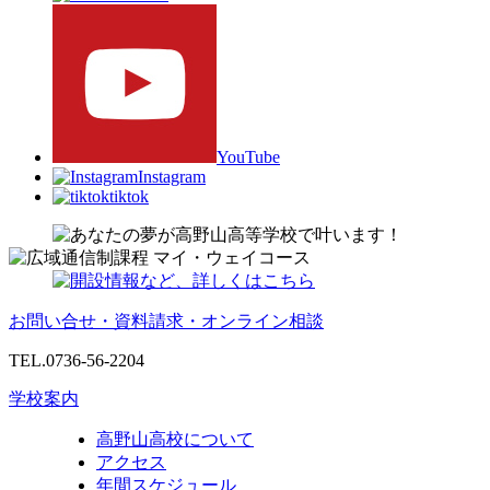
YouTube
Instagram
tiktok
お問い合せ・資料請求・オンライン相談
TEL.0736-56-2204
学校案内
高野山高校について
アクセス
年間スケジュール