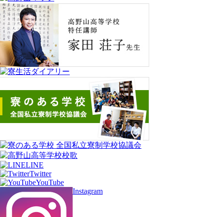
LINE
Twitter
YouTube
Instagram