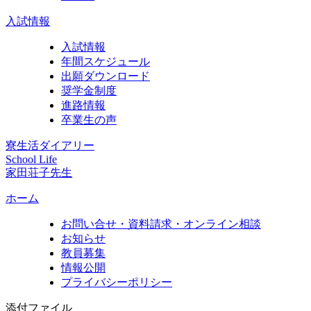
入試情報
入試情報
年間スケジュール
出願ダウンロード
奨学金制度
進路情報
卒業生の声
寮生活ダイアリー
School Life
家田荘子先生
ホーム
お問い合せ・資料請求・オンライン相談
お知らせ
教員募集
情報公開
プライバシーポリシー
添付ファイル