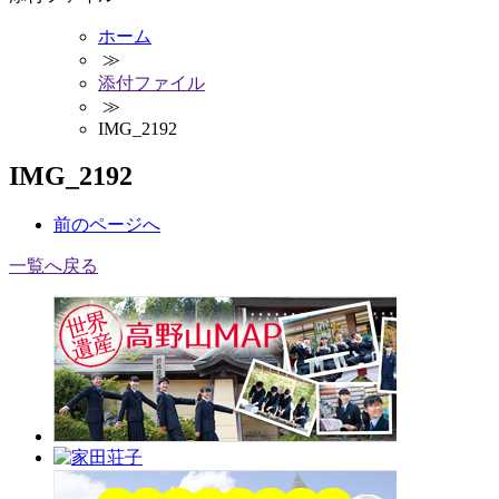
ホーム
≫
添付ファイル
≫
IMG_2192
IMG_2192
前
のページ
へ
一覧へ戻る