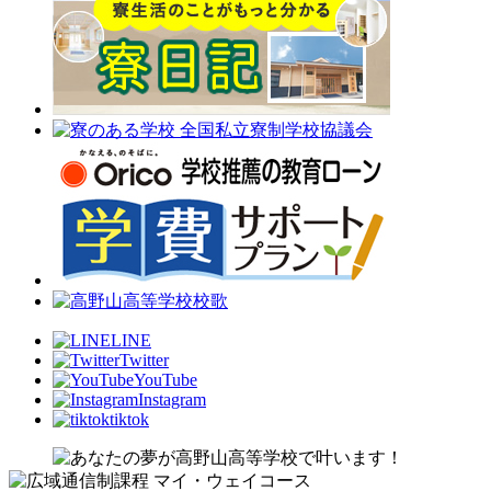
LINE
Twitter
YouTube
Instagram
tiktok