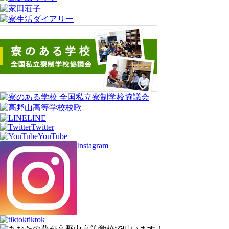
LINE
Twitter
YouTube
Instagram
tiktok