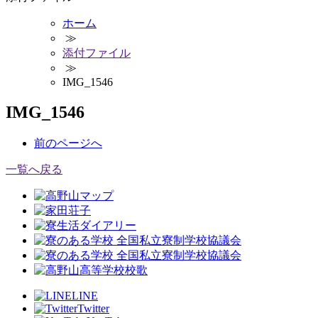
ホーム
≫
添付ファイル
≫
IMG_1546
IMG_1546
前
のページ
へ
一覧へ戻る
LINE
Twitter