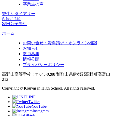
卒業生の声
寮生活ダイアリー
School Life
家田荘子先生
ホーム
お問い合せ・資料請求・オンライン相談
お知らせ
教員募集
情報公開
プライバシーポリシー
高野山高等学校：〒648-0288 和歌山県伊都郡高野町高野山
212
Copyright © Kouyasan High School. All rights reserved.
LINE
Twitter
YouTube
Instagram
tiktok