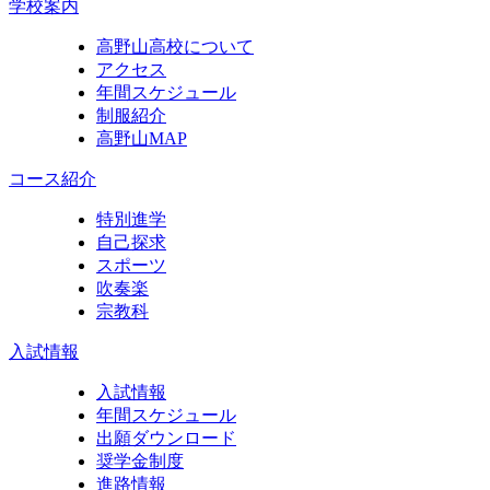
学校案内
高野山高校について
アクセス
年間スケジュール
制服紹介
高野山MAP
コース紹介
特別進学
自己探求
スポーツ
吹奏楽
宗教科
入試情報
入試情報
年間スケジュール
出願ダウンロード
奨学金制度
進路情報