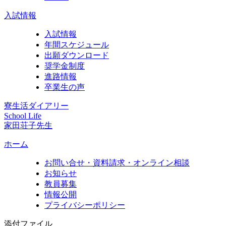
入試情報
入試情報
年間スケジュール
出願ダウンロード
奨学金制度
進路情報
卒業生の声
寮生活ダイアリー
School Life
家田荘子先生
ホーム
お問い合せ・資料請求・オンライン相談
お知らせ
教員募集
情報公開
プライバシーポリシー
添付ファイル