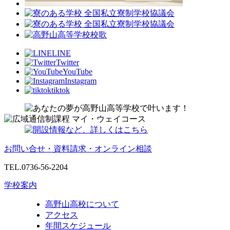
LINE
Twitter
YouTube
Instagram
tiktok
お問い合せ・資料請求・オンライン相談
TEL.0736-56-2204
学校案内
高野山高校について
アクセス
年間スケジュール