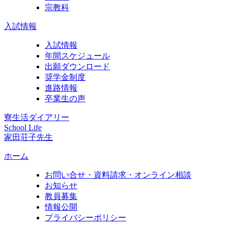
宗教科
入試情報
入試情報
年間スケジュール
出願ダウンロード
奨学金制度
進路情報
卒業生の声
寮生活ダイアリー
School Life
家田荘子先生
ホーム
お問い合せ・資料請求・オンライン相談
お知らせ
教員募集
情報公開
プライバシーポリシー