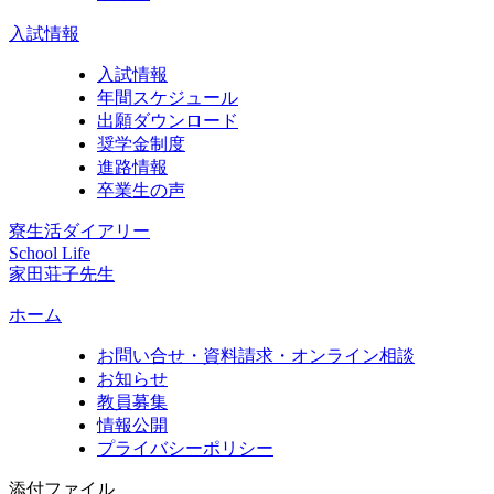
入試情報
入試情報
年間スケジュール
出願ダウンロード
奨学金制度
進路情報
卒業生の声
寮生活ダイアリー
School Life
家田荘子先生
ホーム
お問い合せ・資料請求・オンライン相談
お知らせ
教員募集
情報公開
プライバシーポリシー
添付ファイル