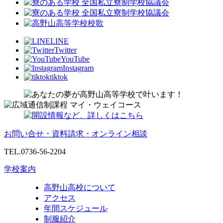
LINE
Twitter
YouTube
Instagram
tiktok
お問い合せ・資料請求・オンライン相談
TEL.0736-56-2204
学校案内
高野山高校について
アクセス
年間スケジュール
制服紹介