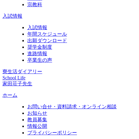
宗教科
入試情報
入試情報
年間スケジュール
出願ダウンロード
奨学金制度
進路情報
卒業生の声
寮生活ダイアリー
School Life
家田荘子先生
ホーム
お問い合せ・資料請求・オンライン相談
お知らせ
教員募集
情報公開
プライバシーポリシー