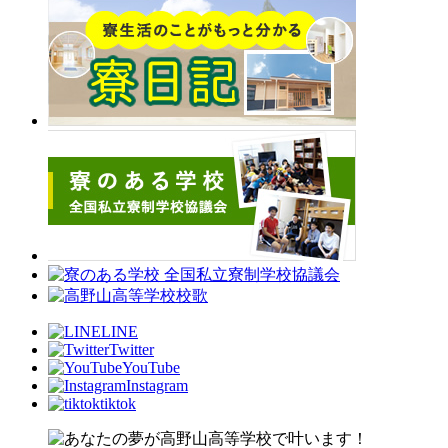
LINE
Twitter
YouTube
Instagram
tiktok