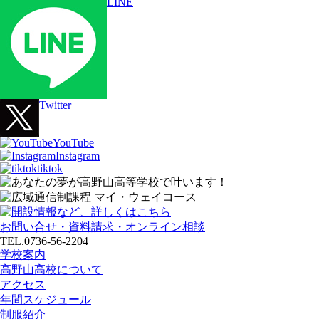
LINE
Twitter
YouTube
Instagram
tiktok
お問い合せ・資料請求・オンライン相談
TEL.0736-56-2204
学校案内
高野山高校について
アクセス
年間スケジュール
制服紹介