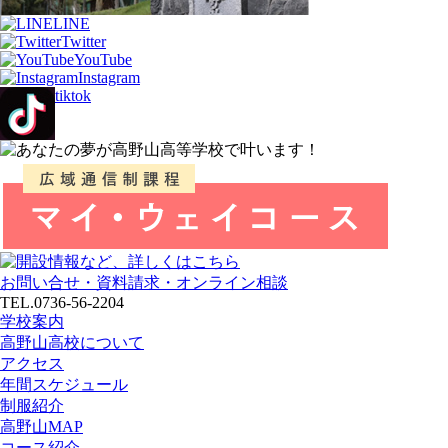
LINE
Twitter
YouTube
Instagram
tiktok
お問い合せ・資料請求・オンライン相談
TEL.0736-56-2204
学校案内
高野山高校について
アクセス
年間スケジュール
制服紹介
高野山MAP
コース紹介