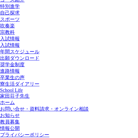
特別進学
自己探求
スポーツ
吹奏楽
宗教科
入試情報
入試情報
年間スケジュール
出願ダウンロード
奨学金制度
進路情報
卒業生の声
寮生活ダイアリー
School Life
家田荘子先生
ホーム
お問い合せ・資料請求・オンライン相談
お知らせ
教員募集
情報公開
プライバシーポリシー