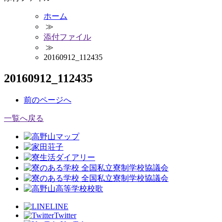
ホーム
≫
添付ファイル
≫
20160912_112435
20160912_112435
前
のページ
へ
一覧へ戻る
LINE
Twitter