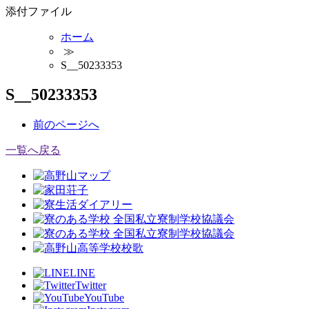
添付ファイル
ホーム
≫
S__50233353
S__50233353
前
のページ
へ
一覧へ戻る
LINE
Twitter
YouTube