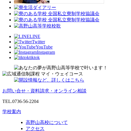
LINE
Twitter
YouTube
Instagram
tiktok
お問い合せ・資料請求・オンライン相談
TEL.0736-56-2204
学校案内
高野山高校について
アクセス