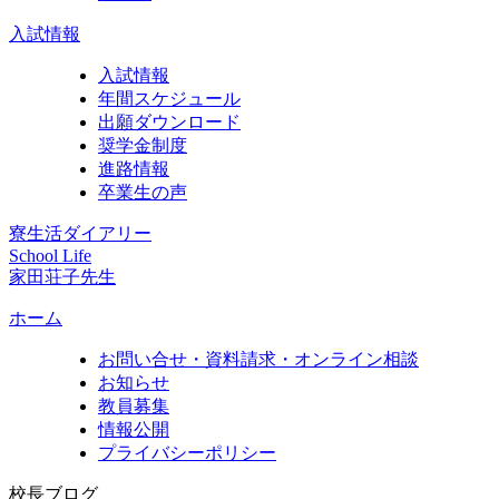
入試情報
入試情報
年間スケジュール
出願ダウンロード
奨学金制度
進路情報
卒業生の声
寮生活ダイアリー
School Life
家田荘子先生
ホーム
お問い合せ・資料請求・オンライン相談
お知らせ
教員募集
情報公開
プライバシーポリシー
校長ブログ