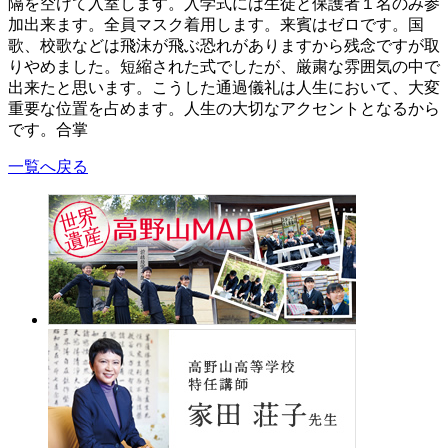
隔を空けて入室します。入学式には生徒と保護者１名のみ参
加出来ます。全員マスク着用します。来賓はゼロです。国
歌、校歌などは飛沫が飛ぶ恐れがありますから残念ですが取
りやめました。短縮された式でしたが、厳粛な雰囲気の中で
出来たと思います。こうした通過儀礼は人生において、大変
重要な位置を占めます。人生の大切なアクセントとなるから
です。合掌
一覧へ戻る