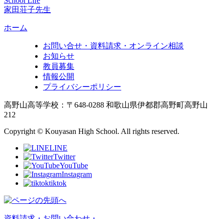
School Life
家田荘子先生
ホーム
お問い合せ・資料請求・オンライン相談
お知らせ
教員募集
情報公開
プライバシーポリシー
高野山高等学校：〒648-0288 和歌山県伊都郡高野町高野山
212
Copyright © Kouyasan High School. All rights reserved.
LINE
Twitter
YouTube
Instagram
tiktok
資料請求・お問い合わせ・