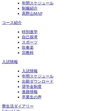
年間スケジュール
制服紹介
高野山MAP
コース紹介
特別進学
自己探求
スポーツ
吹奏楽
宗教科
入試情報
入試情報
年間スケジュール
出願ダウンロード
奨学金制度
進路情報
卒業生の声
寮生活ダイアリー