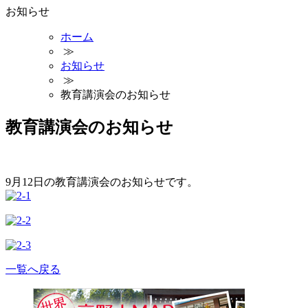
お知らせ
ホーム
≫
お知らせ
≫
教育講演会のお知らせ
教育講演会のお知らせ
9月12日の教育講演会のお知らせです。
一覧へ戻る