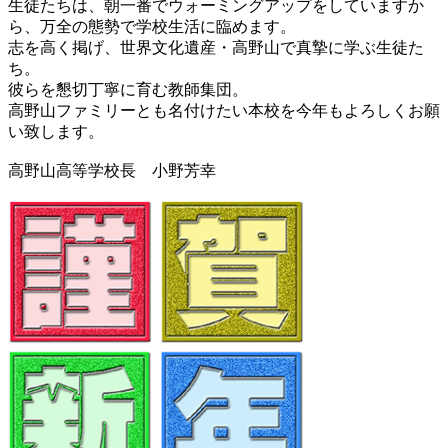
生徒たちは、朝一番でウォーミングアップをしていますか
ら、万全の態勢で学校生活に臨めます。
志を高く掲げ、世界文化遺産・高野山で真摯に学ぶ生徒た
ち。
彼らを懇切丁寧に育む教師集団。
高野山ファミリーとも名付けたい本校を今年もよろしくお願
い致します。
高野山高等学校長 小野芳幸