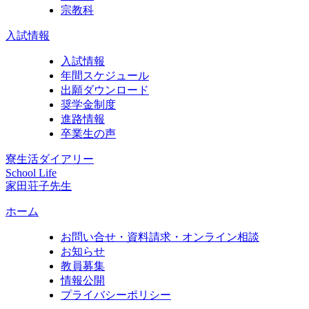
宗教科
入試情報
入試情報
年間スケジュール
出願ダウンロード
奨学金制度
進路情報
卒業生の声
寮生活ダイアリー
School Life
家田荘子先生
ホーム
お問い合せ・資料請求・オンライン相談
お知らせ
教員募集
情報公開
プライバシーポリシー