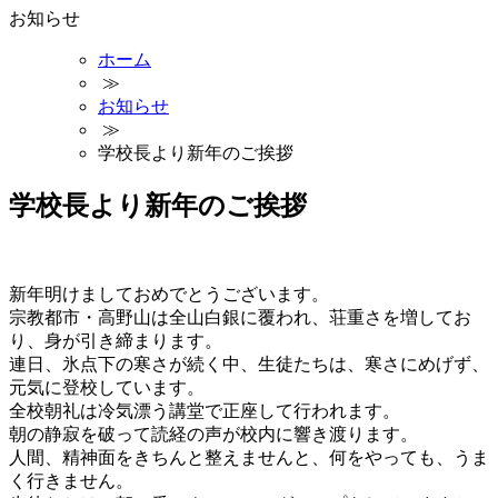
お知らせ
ホーム
≫
お知らせ
≫
学校長より新年のご挨拶
学校長より新年のご挨拶
新年明けましておめでとうございます。
宗教都市・高野山は全山白銀に覆われ、荘重さを増してお
り、身が引き締まります。
連日、氷点下の寒さが続く中、生徒たちは、寒さにめげず、
元気に登校しています。
全校朝礼は冷気漂う講堂で正座して行われます。
朝の静寂を破って読経の声が校内に響き渡ります。
人間、精神面をきちんと整えませんと、何をやっても、うま
く行きません。