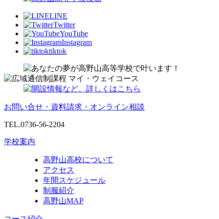
LINE
Twitter
YouTube
Instagram
tiktok
お問い合せ・資料請求・オンライン相談
TEL.0736-56-2204
学校案内
高野山高校について
アクセス
年間スケジュール
制服紹介
高野山MAP
コース紹介