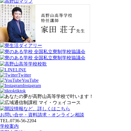
LINE
Twitter
YouTube
Instagram
tiktok
お問い合せ・資料請求・オンライン相談
TEL.0736-56-2204
学校案内