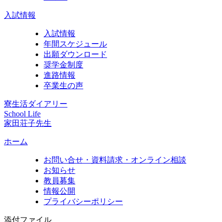
入試情報
入試情報
年間スケジュール
出願ダウンロード
奨学金制度
進路情報
卒業生の声
寮生活ダイアリー
School Life
家田荘子先生
ホーム
お問い合せ・資料請求・オンライン相談
お知らせ
教員募集
情報公開
プライバシーポリシー
添付ファイル