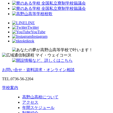
LINE
Twitter
YouTube
Instagram
tiktok
お問い合せ・資料請求・オンライン相談
TEL.0736-56-2204
学校案内
高野山高校について
アクセス
年間スケジュール
制服紹介