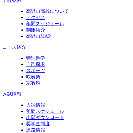
学校案内
高野山高校について
アクセス
年間スケジュール
制服紹介
高野山MAP
コース紹介
特別進学
自己探求
スポーツ
吹奏楽
宗教科
入試情報
入試情報
年間スケジュール
出願ダウンロード
奨学金制度
進路情報