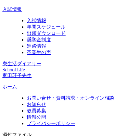
入試情報
入試情報
年間スケジュール
出願ダウンロード
奨学金制度
進路情報
卒業生の声
寮生活ダイアリー
School Life
家田荘子先生
ホーム
お問い合せ・資料請求・オンライン相談
お知らせ
教員募集
情報公開
プライバシーポリシー
添付ファイル