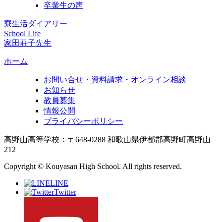
卒業生の声
寮生活ダイアリー
School Life
家田荘子先生
ホーム
お問い合せ・資料請求・オンライン相談
お知らせ
教員募集
情報公開
プライバシーポリシー
高野山高等学校：〒648-0288 和歌山県伊都郡高野町高野山
212
Copyright © Kouyasan High School. All rights reserved.
LINE
Twitter