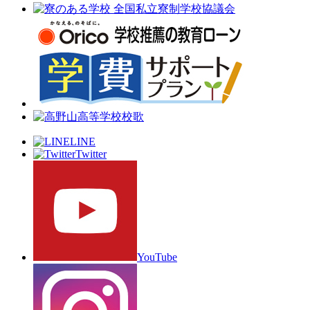
LINE
Twitter
YouTube