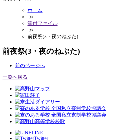
ホーム
≫
添付ファイル
≫
前夜祭(3・夜のねぶた)
前夜祭(3・夜のねぶた)
前
のページ
へ
一覧へ戻る
LINE
Twitter