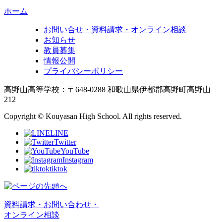
ホーム
お問い合せ・資料請求・オンライン相談
お知らせ
教員募集
情報公開
プライバシーポリシー
高野山高等学校：〒648-0288 和歌山県伊都郡高野町高野山
212
Copyright © Kouyasan High School. All rights reserved.
LINE
Twitter
YouTube
Instagram
tiktok
資料請求・お問い合わせ・
オンライン相談