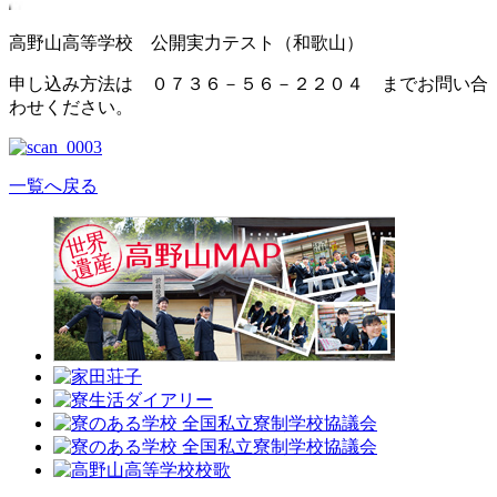
高野山高等学校 公開実力テスト（和歌山）
申し込み方法は ０７３６－５６－２２０４ までお問い合
わせください。
一覧へ戻る