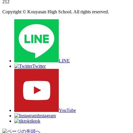
212
Copyright © Kouyasan High School. All rights reserved.
LINE
Twitter
YouTube
Instagram
tiktok