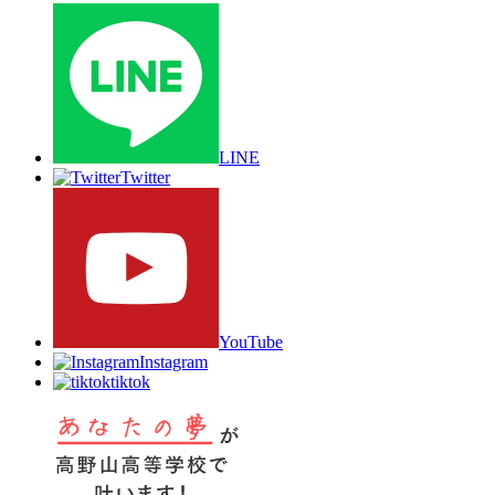
LINE
Twitter
YouTube
Instagram
tiktok