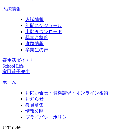
入試情報
入試情報
年間スケジュール
出願ダウンロード
奨学金制度
進路情報
卒業生の声
寮生活ダイアリー
School Life
家田荘子先生
ホーム
お問い合せ・資料請求・オンライン相談
お知らせ
教員募集
情報公開
プライバシーポリシー
お知らせ