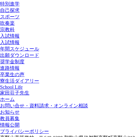
特別進学
自己探求
スポーツ
吹奏楽
宗教科
入試情報
入試情報
年間スケジュール
出願ダウンロード
奨学金制度
進路情報
卒業生の声
寮生活ダイアリー
School Life
家田荘子先生
ホーム
お問い合せ・資料請求・オンライン相談
お知らせ
教員募集
情報公開
プライバシーポリシー