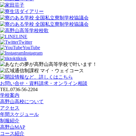
LINE
Twitter
YouTube
Instagram
tiktok
お問い合せ・資料請求・オンライン相談
TEL.0736-56-2204
学校案内
高野山高校について
アクセス
年間スケジュール
制服紹介
高野山MAP
コース紹介