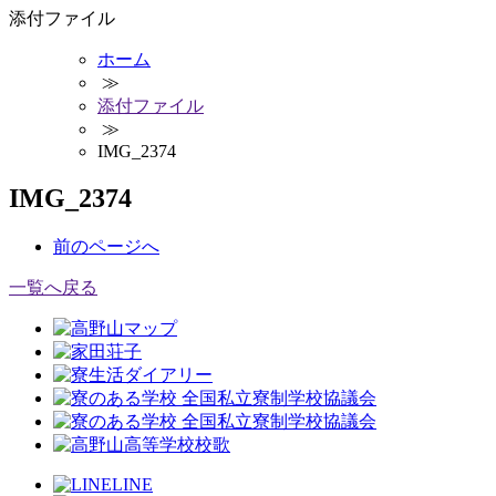
添付ファイル
ホーム
≫
添付ファイル
≫
IMG_2374
IMG_2374
前
のページ
へ
一覧へ戻る
LINE