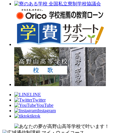
LINE
Twitter
YouTube
Instagram
tiktok