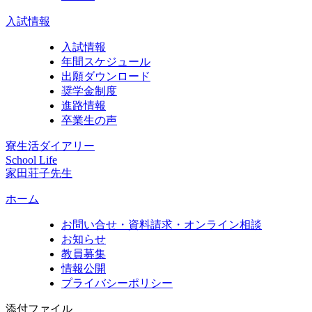
入試情報
入試情報
年間スケジュール
出願ダウンロード
奨学金制度
進路情報
卒業生の声
寮生活ダイアリー
School Life
家田荘子先生
ホーム
お問い合せ・資料請求・オンライン相談
お知らせ
教員募集
情報公開
プライバシーポリシー
添付ファイル