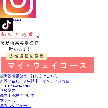
tiktok
お問い合せ・資料請求・オンライン相談
TEL.0736-56-2204
学校案内
高野山高校について
アクセス
年間スケジュール