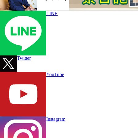
LINE
Twitter
YouTube
Instagram